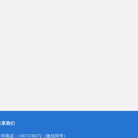
联系我们
司电话：13671338272（微信同号）