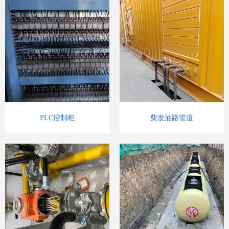
PLC控制柜
柴发油路管道