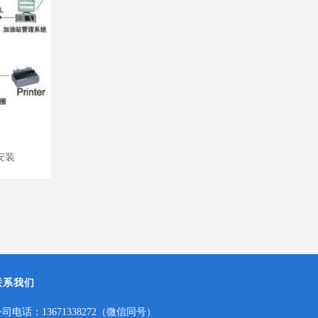
安装
联系我们
司电话：13671338272（微信同号）