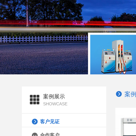
案
案例展示
SHOWCASE
客户见证
合作客户