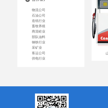
物流公司
石油公司
造纸行业
畜牧养殖
商混砼业
部队油料
钢铁行业
采矿业
客运公司
供电行业
加油站整体建设