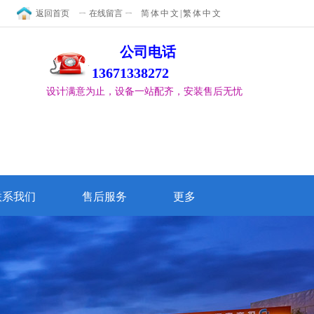
返回首页
ㄧ 在线留言 ㄧ
简体中文
|
繁体中文
公司电话
13671338272
设计满意为止，设备一站配齐，安装售后无忧
联系我们
售后服务
更多