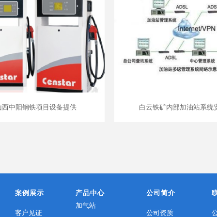
山西中阳钢铁项目设备提供
白云铁矿内部加油站系统
案例展示
产品中心
公司简介
加气站
客户见证
公司资质
公